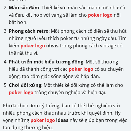
Màu sắc đậm
: Thiết kế với màu sắc mạnh mẽ như đỏ
và đen, kết hợp với vàng sẽ làm cho
poker logo
nổi
bật hơn.
Phong cách retro
: Một phong cách cổ điển sẽ thu hút
những người yêu thích poker từ những ngày đầu. Tìm
kiếm
poker logo
ideas
trong phong cách vintage có
thể rất thú vị.
Phát triển một biểu tượng động
: Một số thương
hiệu đã thành công với các
poker logo
có sự chuyển
động, tạo cảm giác sống động và hấp dẫn.
Chơi đối xứng
: Một thiết kế đối xứng có thể làm cho
poker logo
trông chuyên nghiệp và hiện đại.
Khi đã chọn được ý tưởng, bạn có thể thử nghiệm với
nhiều phong cách khác nhau trước khi quyết định. Hy
vọng những
poker logo
ideas
này sẽ giúp bạn trong việc
tạo dựng thương hiệu.