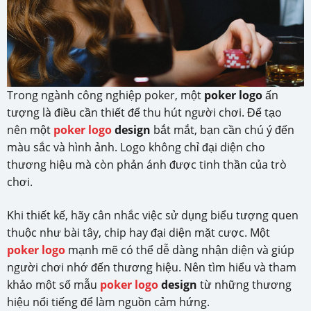
Trong ngành công nghiệp poker, một
poker logo
ấn
tượng là điều cần thiết để thu hút người chơi. Để tạo
nên một
poker logo
design
bắt mắt, bạn cần chú ý đến
màu sắc và hình ảnh. Logo không chỉ đại diện cho
thương hiệu mà còn phản ánh được tinh thần của trò
chơi.
Khi thiết kế, hãy cân nhắc việc sử dụng biểu tượng quen
thuộc như bài tây, chip hay đại diện mặt cược. Một
poker logo
mạnh mẽ có thể dễ dàng nhận diện và giúp
người chơi nhớ đến thương hiệu. Nên tìm hiểu và tham
khảo một số mẫu
poker logo
design
từ những thương
hiệu nổi tiếng để làm nguồn cảm hứng.