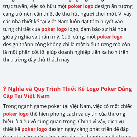
trực tuyến, việc sở hữu một
poker logo
design ấn tượng
càng trở nên cần thiết để thu hút người chơi mới. Vì vậy,
các nhà thiết kế tại Việt Nam luôn đặt tâm huyết vào
từng chi tiết của
poker logo
logo, đảm bảo sự hài hòa
giữa ý nghĩa và thẩm mỹ. Cuối cùng, một
poker logo
design thành công không chỉ là một biểu tượng mà còn
là một phần cốt lõi giúp doanh nghiệp tiến xa hơn trên
thị trường đầy thử thách này.
Ý Nghĩa và Quy Trình Thiết Kế Logo Poker Đẳng
Cấp Tại Việt Nam
Trong ngành game poker tại Việt Nam, việc có một chiếc
poker logo
thể hiện phong cách và uy tín của thương
hiệu là điều vô cùng quan trọng. Chính vì vậy, dịch vụ
thiết kế
poker logo
design ngày càng phát triển để đáp
ứng nhu cầu ngày càng cao của các doanh nghiệp trong