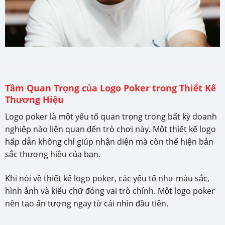
Tầm Quan Trọng của Logo Poker trong Thiết Kế
Thương Hiệu
Logo poker là một yếu tố quan trọng trong bất kỳ doanh
nghiệp nào liên quan đến trò chơi này. Một thiết kế logo
hấp dẫn không chỉ giúp nhận diện mà còn thể hiện bản
sắc thương hiệu của bạn.
Khi nói về thiết kế logo poker, các yếu tố như màu sắc,
hình ảnh và kiểu chữ đóng vai trò chính. Một logo poker
nên tạo ấn tượng ngay từ cái nhìn đầu tiên.