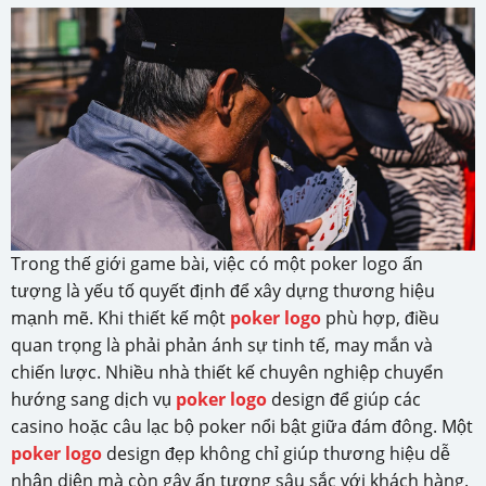
Trong thế giới game bài, việc có một poker logo ấn
tượng là yếu tố quyết định để xây dựng thương hiệu
mạnh mẽ. Khi thiết kế một
poker logo
phù hợp, điều
quan trọng là phải phản ánh sự tinh tế, may mắn và
chiến lược. Nhiều nhà thiết kế chuyên nghiệp chuyển
hướng sang dịch vụ
poker logo
design để giúp các
casino hoặc câu lạc bộ poker nổi bật giữa đám đông. Một
poker logo
design đẹp không chỉ giúp thương hiệu dễ
nhận diện mà còn gây ấn tượng sâu sắc với khách hàng.