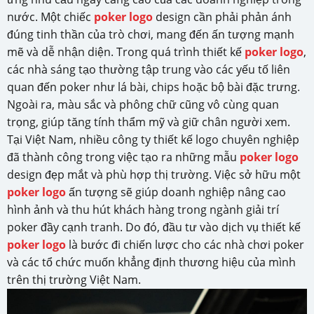
nước. Một chiếc
poker logo
design cần phải phản ánh
đúng tinh thần của trò chơi, mang đến ấn tượng mạnh
mẽ và dễ nhận diện. Trong quá trình thiết kế
poker logo
,
các nhà sáng tạo thường tập trung vào các yếu tố liên
quan đến poker như lá bài, chips hoặc bộ bài đặc trưng.
Ngoài ra, màu sắc và phông chữ cũng vô cùng quan
trọng, giúp tăng tính thẩm mỹ và giữ chân người xem.
Tại Việt Nam, nhiều công ty thiết kế logo chuyên nghiệp
đã thành công trong việc tạo ra những mẫu
poker logo
design đẹp mắt và phù hợp thị trường. Việc sở hữu một
poker logo
ấn tượng sẽ giúp doanh nghiệp nâng cao
hình ảnh và thu hút khách hàng trong ngành giải trí
poker đầy cạnh tranh. Do đó, đầu tư vào dịch vụ thiết kế
poker logo
là bước đi chiến lược cho các nhà chơi poker
và các tổ chức muốn khẳng định thương hiệu của mình
trên thị trường Việt Nam.