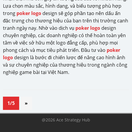
Lựa chọn màu sắc, hình dạng, và biểu tượng phù hợp
trong
poker logo
design sẽ góp phần tạo nên dấu ấn
đặc trưng cho thương hiệu của bạn trên thị trường cạnh
tranh ngày nay. Nhờ vào dịch vụ
poker logo
design
chuyên nghiệp, các doanh nghiệp có thể hoàn toàn yên
tâm về việc sở hữu một logo đẳng cấp, phù hợp mọi
phong cách và mục tiêu phát triển. Đầu tư vào
poker
logo
design là bước đi chiến lược để nâng cao hình ảnh
và sự chuyên nghiệp của thương hiệu trong ngành công
nghiệp game bài tại Việt Nam.
1/5
»
@2026 Ace Strategy Hub