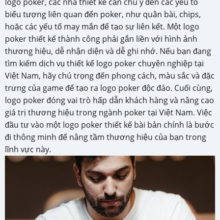
logo poker, các nhà thiết kế cần chú ý đến các yếu tố
biểu tượng liên quan đến poker, như quân bài, chips,
hoặc các yếu tố may mắn để tạo sự liên kết. Một logo
poker thiết kế thành công phải gắn liền với hình ảnh
thương hiệu, dễ nhận diện và dễ ghi nhớ. Nếu bạn đang
tìm kiếm dịch vụ thiết kế logo poker chuyên nghiệp tại
Việt Nam, hãy chú trọng đến phong cách, màu sắc và đặc
trưng của game để tạo ra logo poker độc đáo. Cuối cùng,
logo poker đóng vai trò hấp dẫn khách hàng và nâng cao
giá trị thương hiệu trong ngành poker tại Việt Nam. Việc
đầu tư vào một logo poker thiết kế bài bản chính là bước
đi thông minh để nâng tầm thương hiệu của bạn trong
lĩnh vực này.