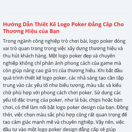
Hướng Dẫn Thiết Kế Logo Poker Đẳng Cấp Cho
Thương Hiệu của Bạn
Trong ngành công nghiệp trò chơi bài, logo poker đóng
vai trò quan trọng trong việc xây dựng thương hiệu và
thu hút khách hàng. Một logo poker đẹp và chuyên
nghiệp không chỉ phản ánh phong cách của game mà
còn giúp nâng cao giá trị của thương hiệu. Khi bắt đầu
quá trình thiết kế logo poker, các nhà sáng tạo cần tập
trung vào các yếu tố như biểu tượng, màu sắc và kiểu
chữ phù hợp với phong cách chơi poker. Sử dụng các
yếu tố đặc trưng của poker, như lá bài, chips hoặc bàn
chơi, có thể làm nổi bật logo poker design của bạn. Đồng
thời, việc chọn màu sắc phù hợp cũng rất quan trọng để
tạo cảm giác mạnh mẽ và chuyên nghiệp. Vậy nên, việc
đầu tư vào một logo poker design đẳng cấp sẽ giúp