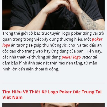
Trong thế giới cờ bạc trực tuyến, logo poker đóng vai trò
quan trọng trong việc xây dựng thương hiệu. Một
poker
logo
ấn tượng sẽ giúp thu hút người chơi và tạo dấu ấn
độc đáo cho trang web hay ứng dụng của bạn. Hiện nay,
các nhà thiết kế thường sử dụng
poker logo
vector
để
đảm bảo hình ảnh sắc nét trên mọi nền tảng, từ màn
hình lớn đến điện thoại di động.
Tìm Hiểu Về Thiết Kế Logo Poker Đặc Trưng Tại
Việt Nam