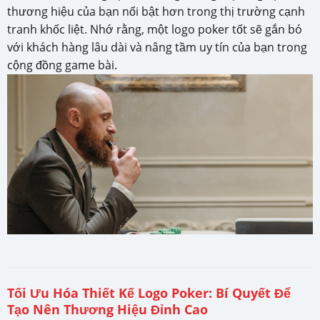
thương hiệu của bạn nổi bật hơn trong thị trường cạnh
tranh khốc liệt. Nhớ rằng, một logo poker tốt sẽ gắn bó
với khách hàng lâu dài và nâng tầm uy tín của bạn trong
cộng đồng game bài.
Tối Ưu Hóa Thiết Kế Logo Poker: Bí Quyết Để
Tạo Nên Thương Hiệu Đỉnh Cao